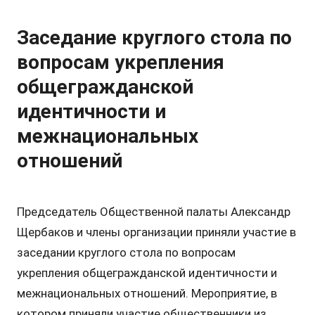
Заседание круглого стола по
вопросам укрепления
общегражданской
идентичности и
межнациональных
отношений
Председатель Общественной палаты Александр
Щербаков и члены организации приняли участие в
заседании круглого стола по вопросам
укрепления общегражданской идентичности и
межнациональных отношений. Мероприятие, в
котором приняли участие общественники из