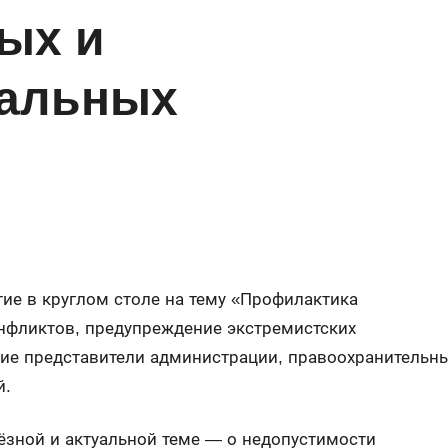
ых и
альных
ие в круглом столе на тему «Профилактика
фликтов, предупреждение экстремистских
тие представители администрации, правоохранительн
й.
ьёзной и актуальной теме — о недопустимости