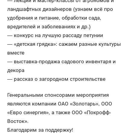
— лекции и мастер-классы от агрономов и
ландшафтных дизайнеров (узнаем всё про
удобрения и питание, обработки сада,
вредителей и заболеваниях и др.)
— конкурс на лучшую рассаду петунии
— ⁠«детская грядка»: сажаем разные культуры
вместе
— выставка-продажа садового инвентаря и
декора
— рассказ о ⁠загородном строительстве
Генеральными спонсорами мероприятия
являются компании ОАО «Золотарь», ООО
«Евро синергия», а также ООО «Покрофф-
Восток».
Благодарим за поддержку!