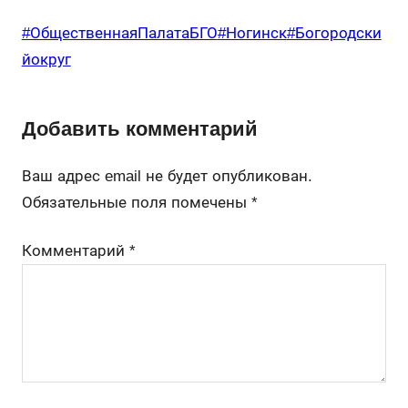
#ОбщественнаяПалатаБГО
#Ногинск
#Богородски
йокруг
Добавить комментарий
Ваш адрес email не будет опубликован.
Обязательные поля помечены
*
Комментарий
*