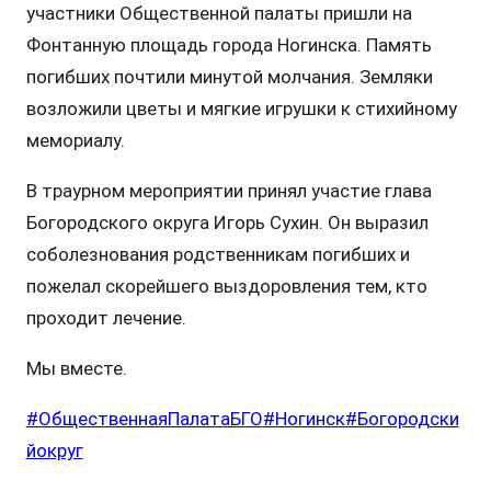
участники Общественной палаты пришли на
Фонтанную площадь города Ногинска. Память
погибших почтили минутой молчания. Земляки
возложили цветы и мягкие игрушки к стихийному
мемориалу.
В траурном мероприятии принял участие глава
Богородского округа Игорь Сухин. Он выразил
соболезнования родственникам погибших и
пожелал скорейшего выздоровления тем, кто
проходит лечение.
Мы вместе.
#ОбщественнаяПалатаБГО
#Ногинск
#Богородски
йокруг