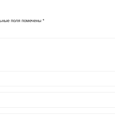
ьные поля помечены
*