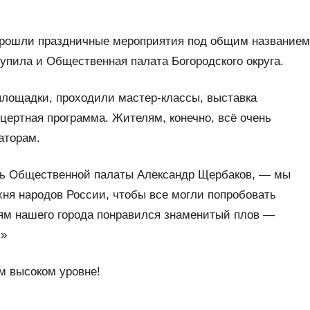
 прошли праздничные мероприятия под общим название
пила и Общественная палата Богородского округа.
 площадки, проходили мастер-классы, выставка
ертная программа. Жителям, конечно, всё очень
аторам.
ель Общественной палаты Александр Щербаков, — мы
ухня народов России, чтобы все могли попробовать
ям нашего города понравился знаменитый плов —
.»
м высоком уровне!