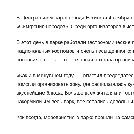
В Центральном парке города Ногинска 4 ноября
«Симфония народов». Среди организаторов высту
В этот день в парке работали гастрономические
национальных костюмов и очень насыщенная конц
понравилось — а это — главная похвала организ
«Как и в минувшем году, — отметил председат
помогли организовать зону, где располагалась к
вкуснейшие блюда. Больше всех жителям и гост
накормили им весь парк, все остались довольны
Как всегда, мероприятия в парке прошли на само