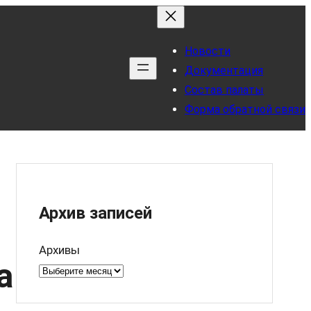
Новости
Документация
Состав палаты
Форма обратной связи
Архив записей
Архивы
а