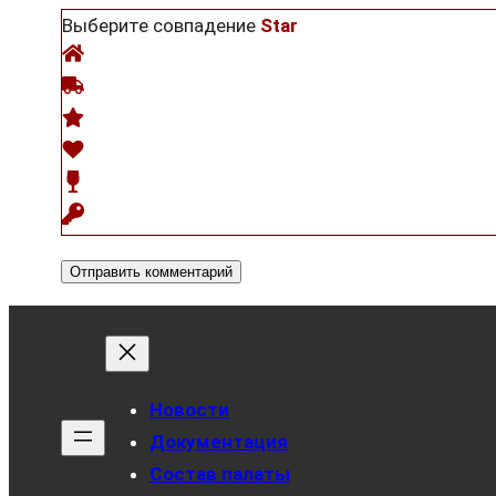
Выберите совпадение
Star
Новости
Документация
Состав палаты