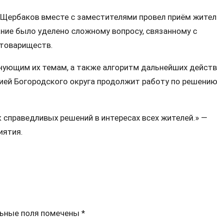
Щербаков вместе с заместителями провел приём жител
ание было уделено сложному вопросу, связанному с
товариществ.
нующим их темам, а также алгоритм дальнейших действ
ией Богородского округа продолжит работу по решени
 справедливых решений в интересах всех жителей.» —
иятия.
ьные поля помечены
*