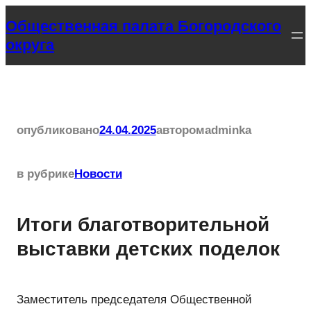
Перейти
Общественная палата Богородского
к
округа
содержимому
опубликовано
24.04.2025
автором
adminka
в рубрике
Новости
Итоги благотворительной
выставки детских поделок
Заместитель председателя Общественной