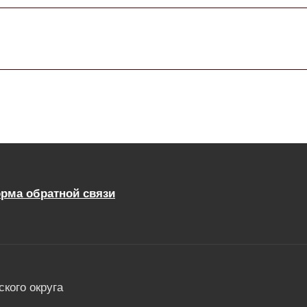
рма обратной связи
кого округа