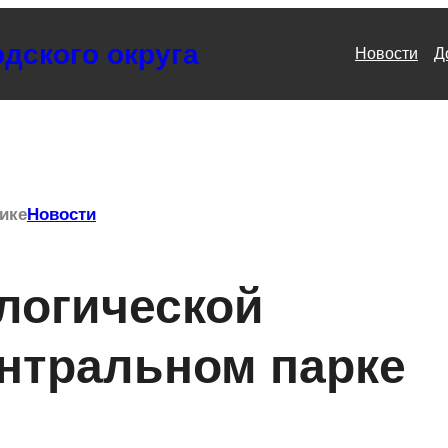
дского округа
Новости
Д
ике
Новости
логической
нтральном парке