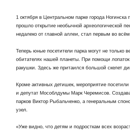
1 октября в Центральном парке города Ногинска
прошло открытие необычной археологической пес
недалеко от главной аллеи, стал первым во всё
Теперь юные посетители парка могут не только в
обитателях нашей планеты. При помощи лопаток 
ракушки. Здесь же притаился большой скелет ди
Кроме активных детишек, мероприятие посетил
и депутат Мособлдумы Марк Черемисов. Создава
парков Виктор Рыбальченко, а генеральным спо
узел.
«Уже видно, что детям и подросткам всех возрас