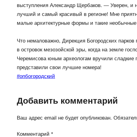
выступления Александр Щербаков. — Уверен, и на
лучший и самый красивый в регионе! Мне приятн
малые архитектурные формы и такие необычные
Что немаловажно, Дирекция Богородских парков 
в островок мезозойской эры, когда на земле гос
Черемисова юным археологам вручили сладкие по
представили свои лучшие номера!
#опбогородский
Добавить комментарий
Ваш адрес email не будет опубликован.
Обязател
Комментарий
*