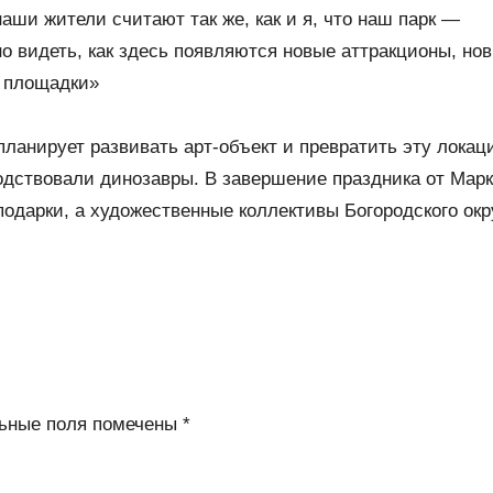
ши жители считают так же, как и я, что наш парк —
о видеть, как здесь появляются новые аттракционы, но
 площадки»
планирует развивать арт-объект и превратить эту локац
подствовали динозавры. В завершение праздника от Мар
дарки, а художественные коллективы Богородского окр
ьные поля помечены
*