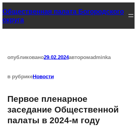
Перейти
Общественная палата Богородского
к
округа
содержимому
опубликовано
29.02.2024
автором
adminka
в рубрике
Новости
Первое пленарное
заседание Общественной
палаты в 2024-м году