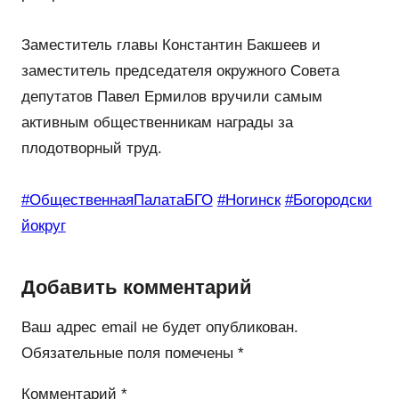
Заместитель главы Константин Бакшеев и
заместитель председателя окружного Совета
депутатов Павел Ермилов вручили самым
активным общественникам награды за
плодотворный труд.
#ОбщественнаяПалатаБГО
#Ногинск
#Богородски
йокруг
Добавить комментарий
Ваш адрес email не будет опубликован.
Обязательные поля помечены
*
Комментарий
*