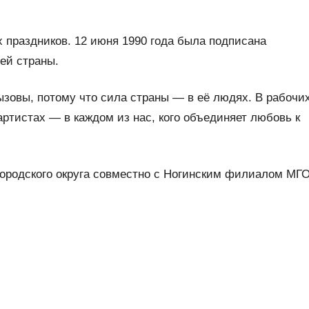
 праздников. 12 июня 1990 года была подписана
ей страны.
зовы, потому что сила страны — в её людях. В рабочих
 артистах — в каждом из нас, кого объединяет любовь к
родского округа совместно с Ногинским филиалом МГО