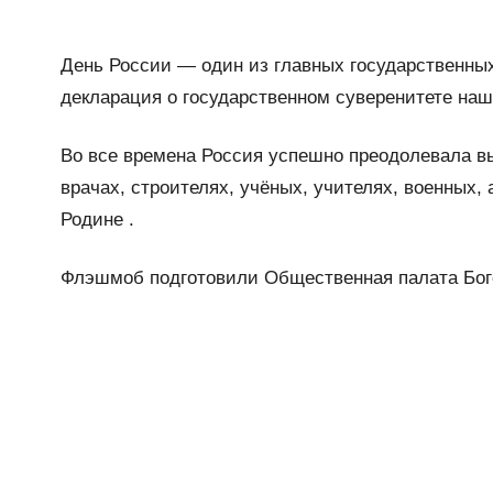
День России — один из главных государственных
декларация о государственном суверенитете наш
Во все времена Россия успешно преодолевала вы
врачах, строителях, учёных, учителях, военных,
Родине .
Флэшмоб подготовили Общественная палата Бого